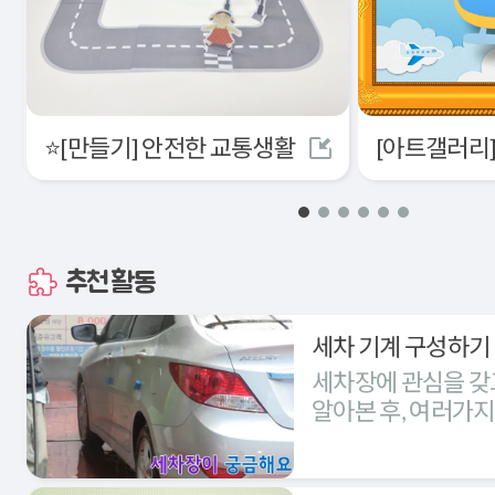
⭐[만들기] 안전한 교통생활
추천활동
세차 기계 구성하기
세차장에 관심을 갖
알아본 후, 여러가
세차장을 구성해본다