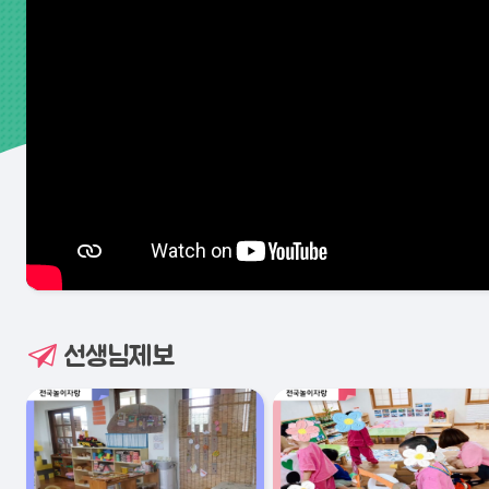
선생님제보