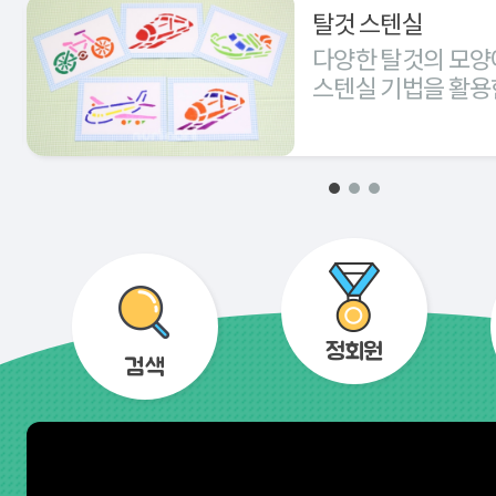
탈것 스텐실
다양한 탈것의 모양
스텐실 기법을 활용
경험해 본다.
정회원
검색