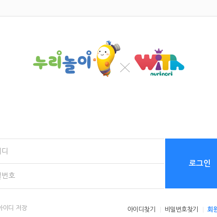
로그인
아이디 저장
아이디찾기
비밀번호찾기
회