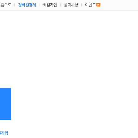
홈으로
정회원결제
회원가입
공지사항
이벤트
|
|
|
|
원가입