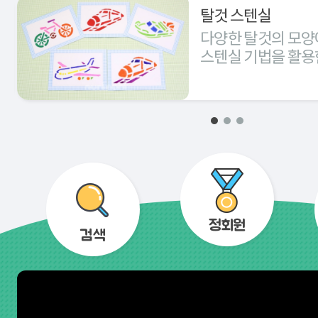
탈것 스텐실
다양한 탈것의 모양
스텐실 기법을 활용
경험해 본다.
정회원
검색