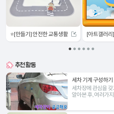
⭐[만들기] 안전한 교통생활
추천활동
세차 기계 구성하기
세차장에 관심을 갖
알아본 후, 여러가
세차장을 구성해본다