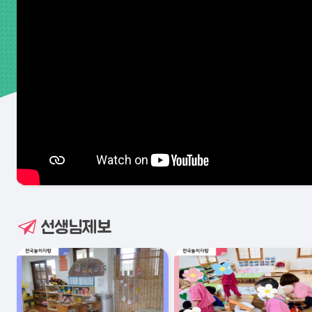
선생님제보