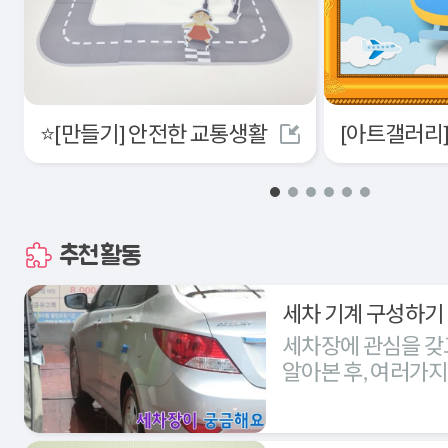
⭐[만들기] 안전한 교통생활
추천활동
세차 기계 구성하기
세차장에 관심을 갖
알아본 후, 여러가
세차장을 구성해본다