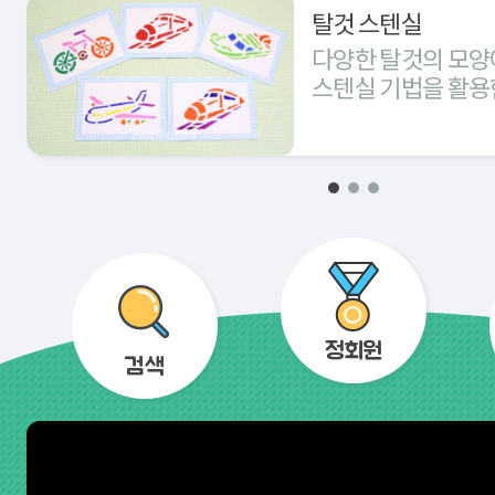
탈것 스텐실
다양한 탈것의 모양
스텐실 기법을 활용
경험해 본다.
정회원
검색