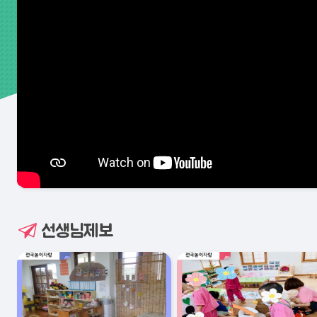
선생님제보