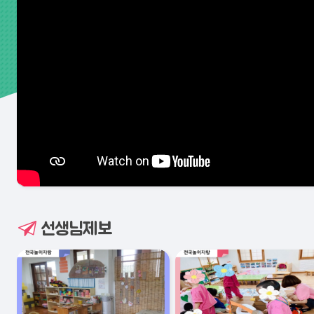
선생님제보