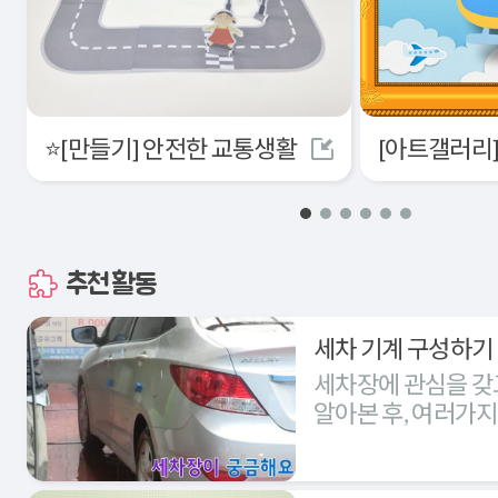
⭐[만들기] 안전한 교통생활
추천활동
세차 기계 구성하기
세차장에 관심을 갖
알아본 후, 여러가
세차장을 구성해본다