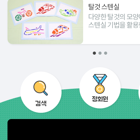
탈것 스텐실
다양한 탈것의 모양
스텐실 기법을 활용
경험해 본다.
정회원
검색