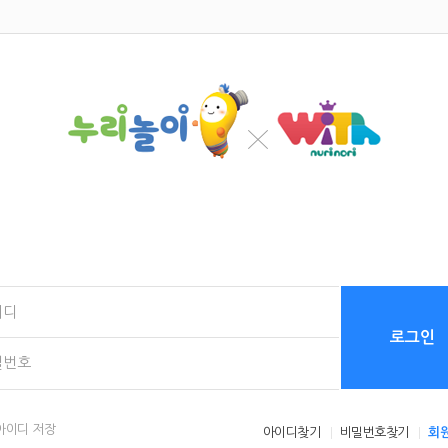
로그인
아이디 저장
아이디찾기
비밀번호찾기
회