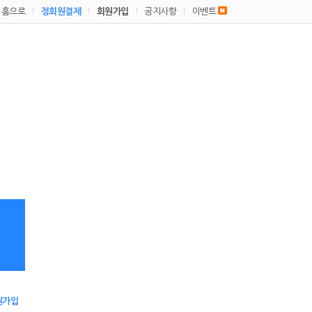
홈으로
정회원결제
회원가입
공지사항
이벤트
|
|
|
|
원가입