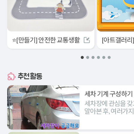
⭐[만들기] 안전한 교통생활
추천활동
세차 기계 구성하기
세차장에 관심을 갖
알아본 후, 여러가
세차장을 구성해본다