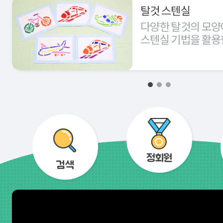
탈것 스텐실
다양한 탈것의 모양
스텐실 기법을 활용
경험해 본다.
정회원
검색