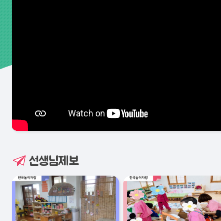
선생님제보