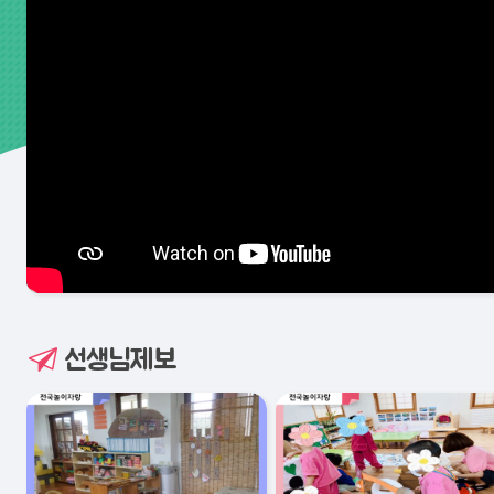
선생님제보