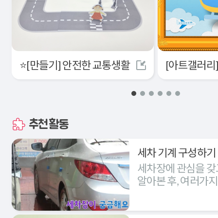
⭐[만들기] 안전한 교통생활
추천활동
세차 기계 구성하기
세차장에 관심을 갖
알아본 후, 여러가
세차장을 구성해본다