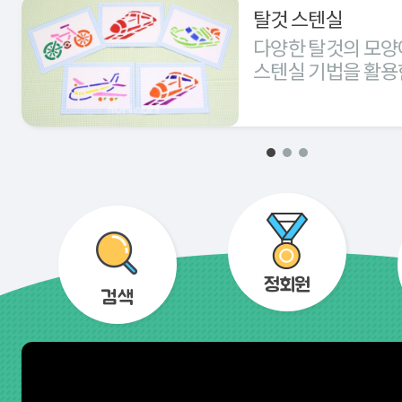
탈것 스텐실
다양한 탈것의 모양
스텐실 기법을 활용
경험해 본다.
정회원
검색