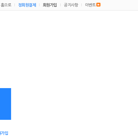
홈으로
정회원결제
회원가입
공지사항
이벤트
|
|
|
|
원가입