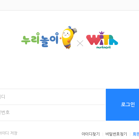
로그인
아이디 저장
아이디찾기
비밀번호찾기
회