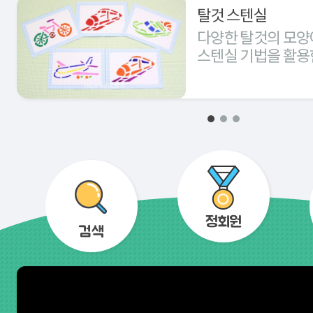
탈것 스텐실
다양한 탈것의 모양
스텐실 기법을 활용
경험해 본다.
정회원
검색