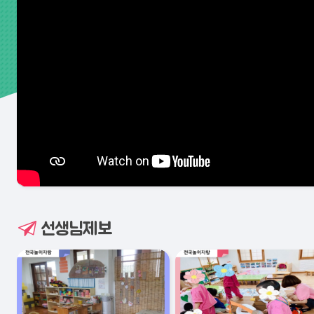
선생님제보