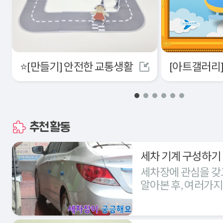
⭐[만들기] 안전한 교통생활
추천활동
세차 기계 구성하기
세차장에 관심을 갖
알아본 후, 여러가
세차장을 구성해본다