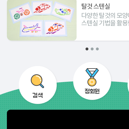
탈것 스텐실
다양한 탈것의 모양
스텐실 기법을 활용
경험해 본다.
정회원
검색