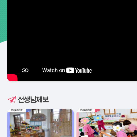
선생님제보