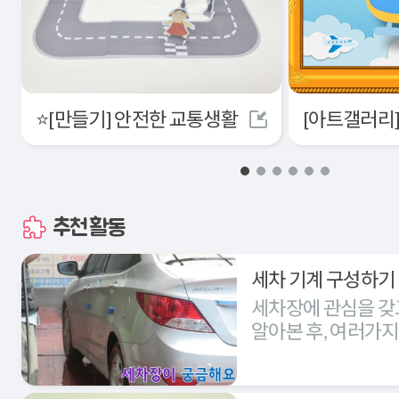
⭐[만들기] 안전한 교통생활
추천활동
세차 기계 구성하기
세차장에 관심을 갖
알아본 후, 여러가
세차장을 구성해본다