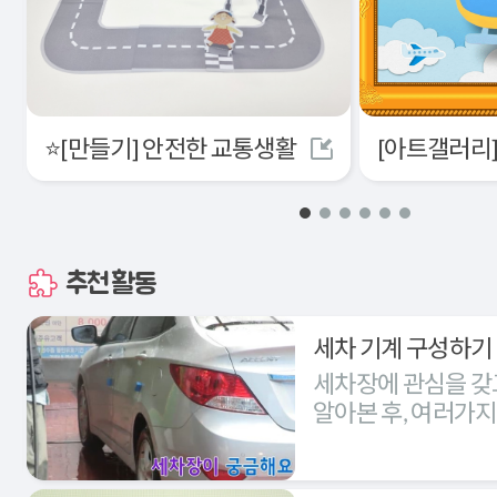
⭐[만들기] 안전한 교통생활
추천활동
세차 기계 구성하기
세차장에 관심을 갖
알아본 후, 여러가
세차장을 구성해본다