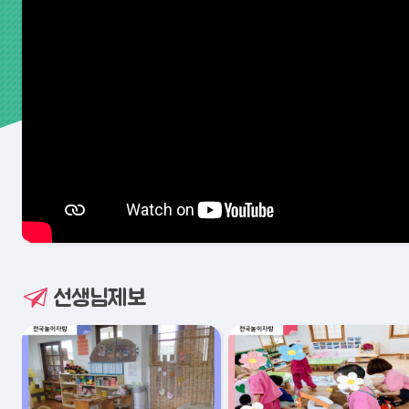
선생님제보