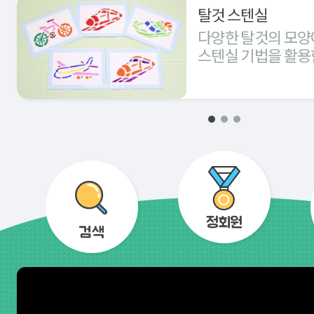
탈것 스텐실
다양한 탈것의 모양
스텐실 기법을 활용
경험해 본다.
정회원
검색