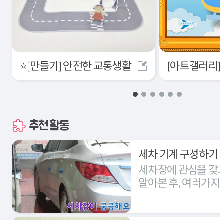
⭐[만들기] 안전한 교통생활
추천활동
세차 기계 구성하기
세차장에 관심을 갖
알아본 후, 여러가
세차장을 구성해본다