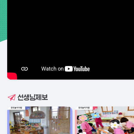
선생님제보