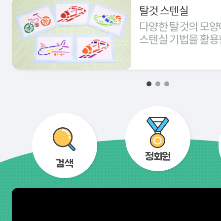
탈것 스텐실
다양한 탈것의 모양
스텐실 기법을 활용
경험해 본다.
정회원
검색