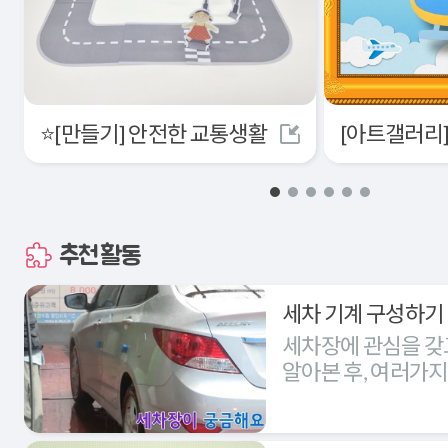
⭐[만들기] 안전한 교통생활
추천활동
세차 기계 구성하기
세차장에 관심을 갖
알아본 후, 여러가
세차장을 구성해본다