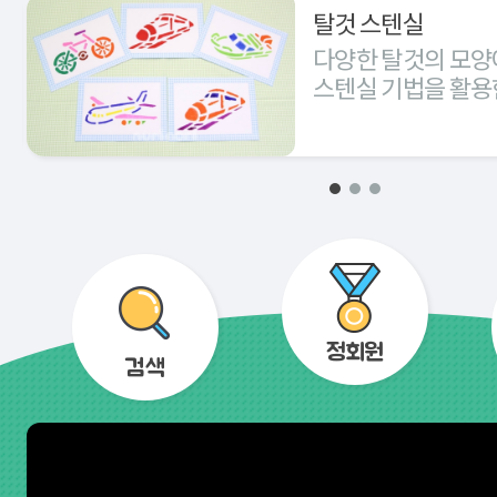
탈것 스텐실
다양한 탈것의 모양
스텐실 기법을 활용
경험해 본다.
정회원
검색