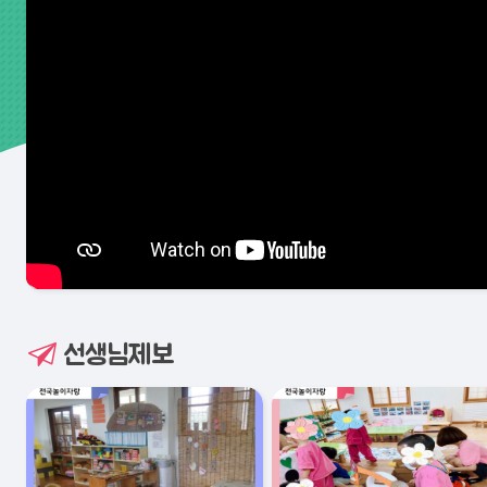
선생님제보