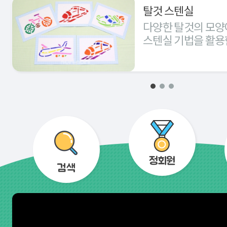
탈것 스텐실
다양한 탈것의 모양
스텐실 기법을 활용
경험해 본다.
정회원
검색