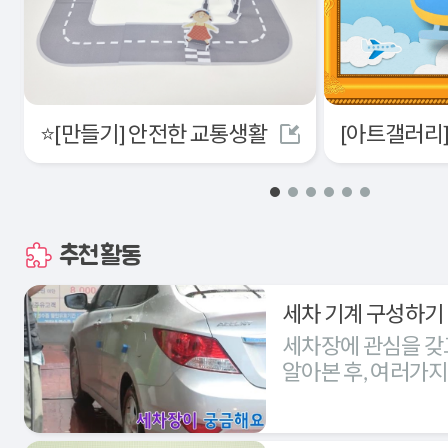
⭐[만들기] 안전한 교통생활
추천활동
세차 기계 구성하기
세차장에 관심을 갖
알아본 후, 여러가
세차장을 구성해본다