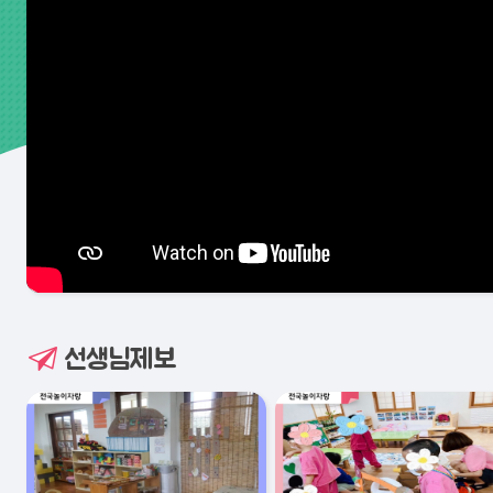
선생님제보