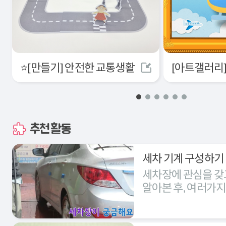
⭐[만들기] 안전한 교통생활
추천활동
세차 기계 구성하기
세차장에 관심을 갖
알아본 후, 여러가
세차장을 구성해본다