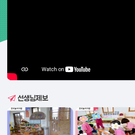
선생님제보