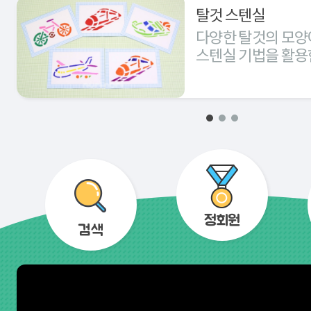
탈것 스텐실
다양한 탈것의 모양
스텐실 기법을 활용
경험해 본다.
정회원
검색