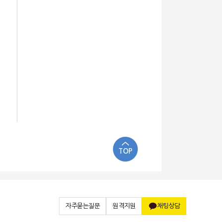
TOP
자주묻는질문
원격지원
채팅상담