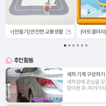
⭐[만들기] 안전한 교통생활
추천활동
세차 기계 구성하기
세차장에 관심을 갖
알아본 후, 여러가
세차장을 구성해본다