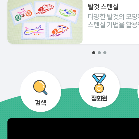
탈것 스텐실
다양한 탈것의 모양
스텐실 기법을 활용
경험해 본다.
정회원
검색