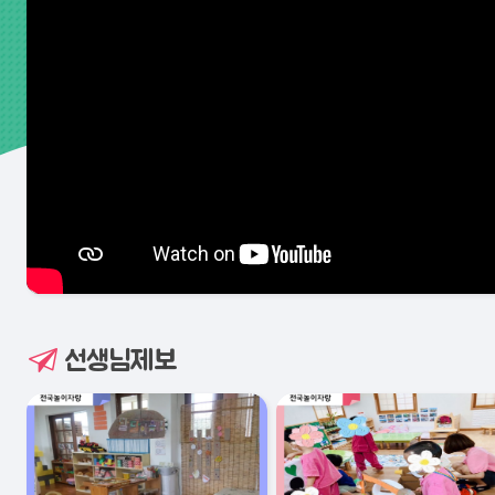
선생님제보