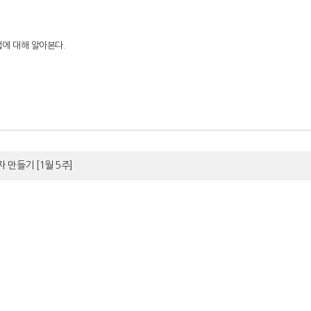
법에 대해 알아본다.
자 만들기
[1월 5주]