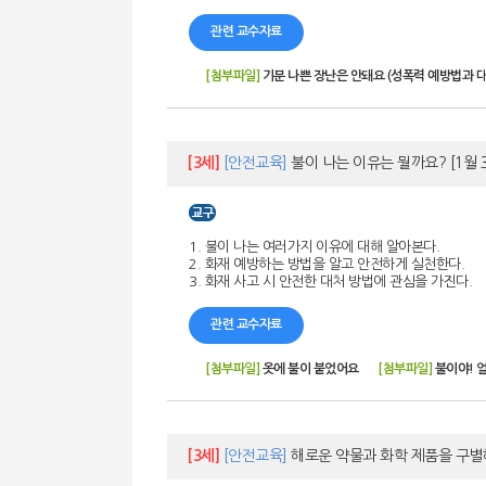
관련 교수자료
[첨부파일]
기분 나쁜 장난은 안돼요 (성폭력 예방법과 
[3세]
[안전교육]
불이 나는 이유는 뭘까요?
[1월 
1. 불이 나는 여러가지 이유에 대해 알아본다.
2. 화재 예방하는 방법을 알고 안전하게 실천한다.
3. 화재 사고 시 안전한 대처 방법에 관심을 가진다.
관련 교수자료
[첨부파일]
옷에 불이 붙었어요
[첨부파일]
불이야! 
[3세]
[안전교육]
해로운 약물과 화학 제품을 구