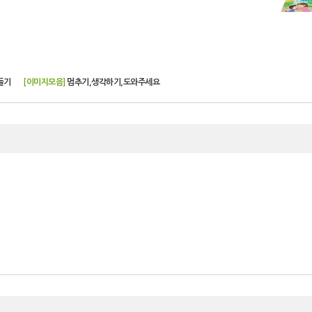
들기
[이미지모음]
멈추기,생각하기,도와주세요