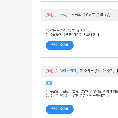
[3세]
[수.조작]
수달들의 수영시합
[1월 5주]
1. 같은 모양의 수달을 찾아본다.
2. 수달들이 수영한 거리를 비교해 본다.
관련 교수자료
[3세]
[미술(대소집단)]
존 오듀본 [캐나다 수달]
[
1. 수달을 표현한 그림을 감상하고 생각을 이야기 해본
2. 수달의 모습을 다양한 방법으로 표현해본다.
관련 교수자료