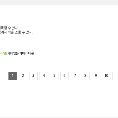
목할 수 있다.
어서 책을 만들 수 있다.
부파일]
재미있는 카메라 대본
1
2
3
4
5
6
7
8
9
10