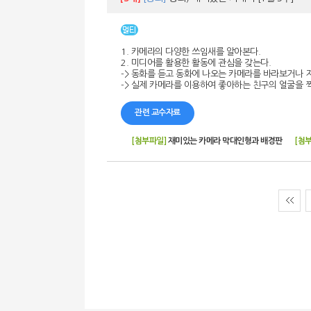
1. 카메라의 다양한 쓰임새를 알아본다.
2. 미디어를 활용한 활동에 관심을 갖는다.
-> 동화를 듣고 동화에 나오는 카메라를 바라보거나 지
-> 실제 카메라를 이용하여 좋아하는 친구의 얼굴을 찍
관련 교수자료
[첨부파일]
재미있는 카메라 막대인형과 배경판
[첨