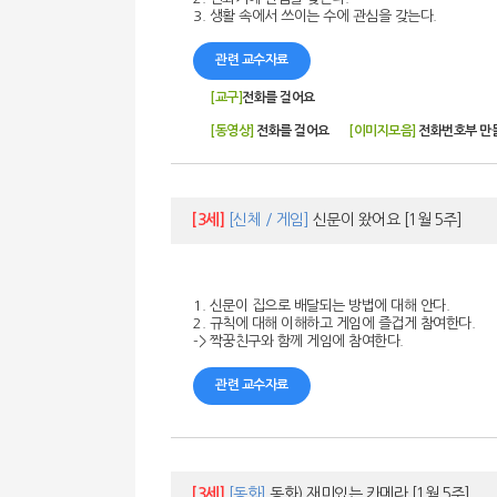
3. 생활 속에서 쓰이는 수에 관심을 갖는다.
관련 교수자료
[교구]
전화를 걸어요
[동영상]
전화를 걸어요
[이미지모음]
전화번호부 만
[3세]
[신체 / 게임]
신문이 왔어요
[1월 5주]
1. 신문이 집으로 배달되는 방법에 대해 안다.
2. 규칙에 대해 이해하고 게임에 즐겁게 참여한다.
-> 짝꿍친구와 함께 게임에 참여한다.
관련 교수자료
[3세]
[동화]
동화) 재미있는 카메라
[1월 5주]