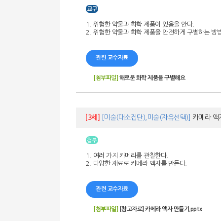
1. 위험한 약물과 화학 제품이 있음을 안다.
2. 위험한 약물과 화학 제품을 안전하게 구별하는 방
관련 교수자료
[첨부파일]
해로운 화학 제품을 구별해요
[3세]
[미술(대소집단),미술(자유선택)]
카메라 액
1. 여러 가지 카메라를 관찰한다.
2. 다양한 재료로 카메라 액자를 만든다.
관련 교수자료
[첨부파일]
[참고자료] 카메라 액자 만들기.pptx