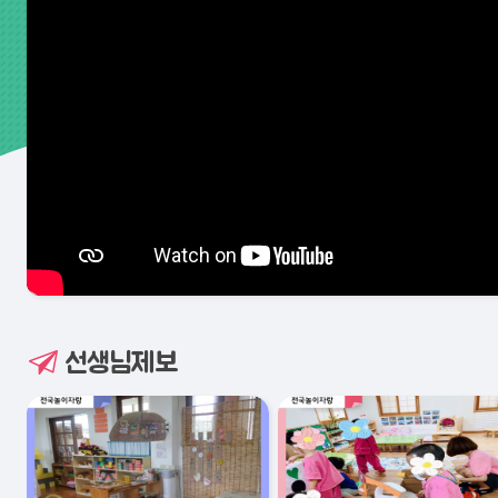
선생님제보