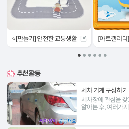
⭐[만들기] 안전한 교통생활
추천활동
세차 기계 구성하기
세차장에 관심을 갖
알아본 후, 여러가
세차장을 구성해본다