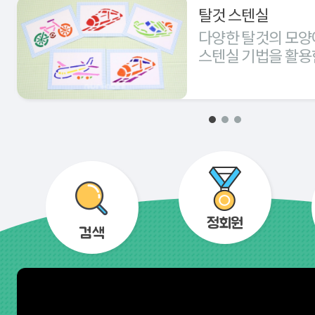
탈것 스텐실
다양한 탈것의 모양
스텐실 기법을 활용
경험해 본다.
정회원
검색