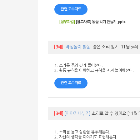
관련 교수자료
[첨부파일]
[참고자료] 동물 악기 만들기 .pptx
[3세]
[바깥놀이 활동]
숨은 소리 찾기
[11월 5주]
1. 소리를 주의 깊게 들어본다.
2. 활동 규칙을 이해하고 규칙을 지켜 놀이해본다.
관련 교수자료
[3세]
[이야기나누기]
소리로 알 수 있어요
[11월 
1. 소리를 듣고 상황을 유추해본다.
2. 자신의 생각을 이야기로 표현해본다.