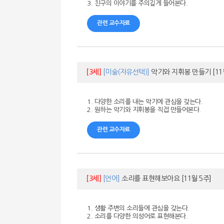
3. 친구의 이야기를 주의깊게 들어본다.
관련 교수자료
[3세]
[미술(자유선택)]
악기와 지휘봉 만들기
[11
1. 다양한 소리를 내는 악기에 관심을 갖는다.
2. 원하는 악기와 지휘봉을 직접 만들어본다.
관련 교수자료
[3세]
[언어]
소리를 표현해보아요
[11월 5주]
1. 생활 주변의 소리들에 관심을 갖는다.
2. 소리를 다양한 의성어로 표현해본다.