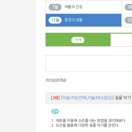
여름과 건강
7월
8
환경과 생활
11월
1
전체
최신순
|
조회순
[3세]
[미술(자유선택),미술(대소집단)]
동물 악기
1. 재료를 이용해 소리를 내는 방법을 생각해본다.
2. 도안을 활용해 다양한 동물 악기를 만든다.