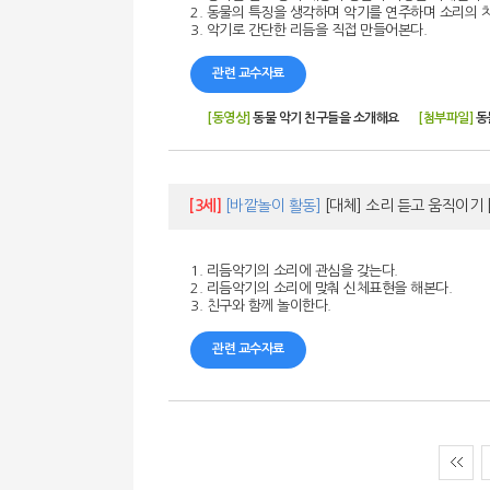
2. 동물의 특징을 생각하며 악기를 연주하며 소리의 
3. 악기로 간단한 리듬을 직접 만들어본다.
관련 교수자료
[동영상]
동물 악기 친구들을 소개해요
[첨부파일]
동
[3세]
[바깥놀이 활동]
[대체] 소리 듣고 움직이기
1. 리듬악기의 소리에 관심을 갖는다.
2. 리듬악기의 소리에 맞춰 신체표현을 해본다.
3. 친구와 함께 놀이한다.
관련 교수자료