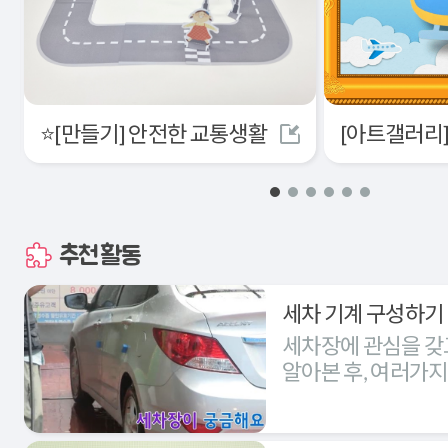
⭐[만들기] 안전한 교통생활
추천활동
세차 기계 구성하기
세차장에 관심을 갖
알아본 후, 여러가
세차장을 구성해본다