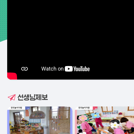
선생님제보