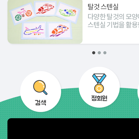
탈것 스텐실
다양한 탈것의 모양
스텐실 기법을 활용
경험해 본다.
정회원
검색