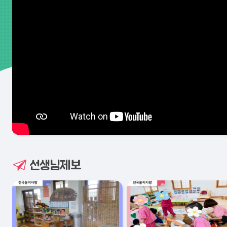
선생님제보