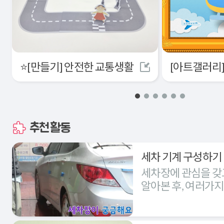
⭐[만들기] 안전한 교통생활
추천활동
세차 기계 구성하기
세차장에 관심을 갖
알아본 후, 여러가
세차장을 구성해본다