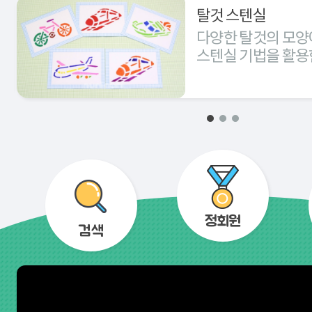
탈것 스텐실
다양한 탈것의 모양
스텐실 기법을 활용
경험해 본다.
정회원
검색