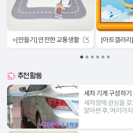
⭐[만들기] 안전한 교통생활
추천활동
세차 기계 구성하기
세차장에 관심을 갖
알아본 후, 여러가
세차장을 구성해본다