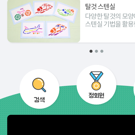
탈것 스텐실
다양한 탈것의 모양
스텐실 기법을 활용
경험해 본다.
정회원
검색