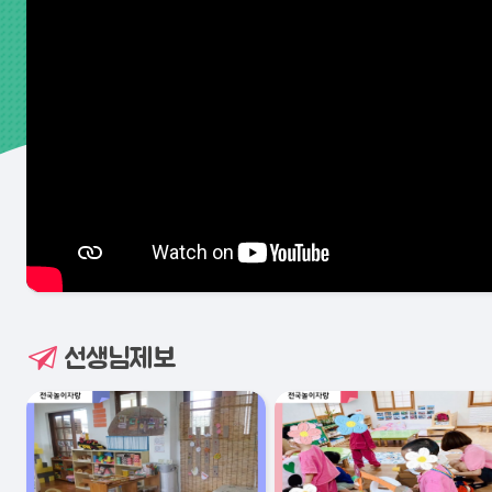
선생님제보