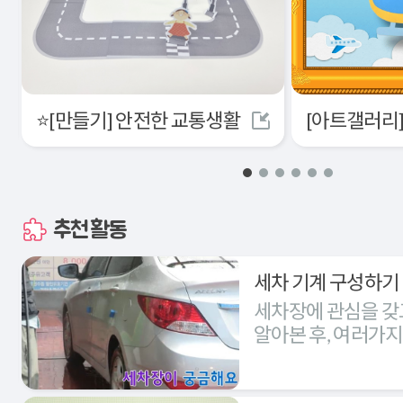
⭐[만들기] 안전한 교통생활
추천활동
세차 기계 구성하기
세차장에 관심을 갖
알아본 후, 여러가
세차장을 구성해본다