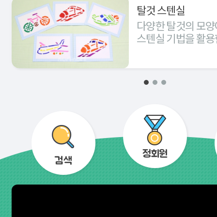
탈것 스텐실
다양한 탈것의 모양
스텐실 기법을 활용
경험해 본다.
정회원
검색