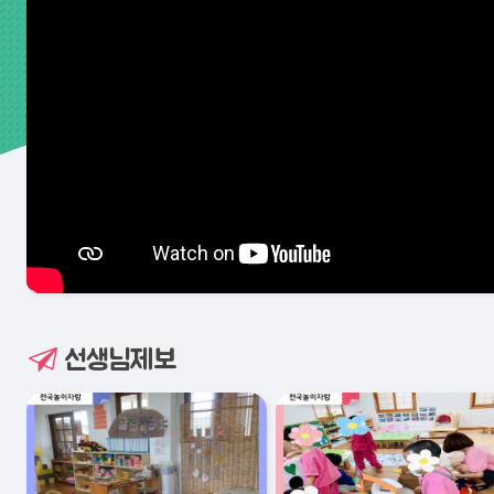
선생님제보