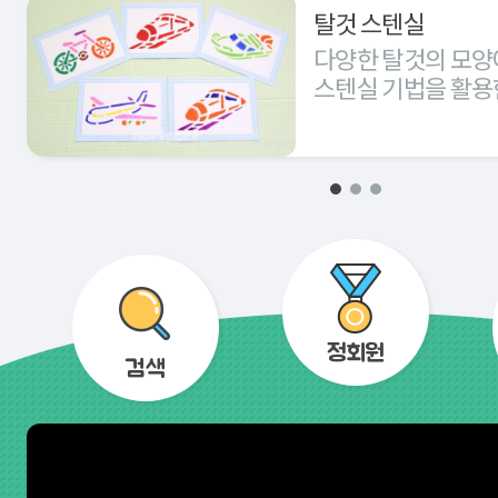
탈것 스텐실
다양한 탈것의 모양
스텐실 기법을 활용
경험해 본다.
정회원
검색