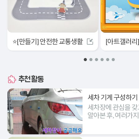
⭐[만들기] 안전한 교통생활
추천활동
세차 기계 구성하기
세차장에 관심을 갖
알아본 후, 여러가
세차장을 구성해본다