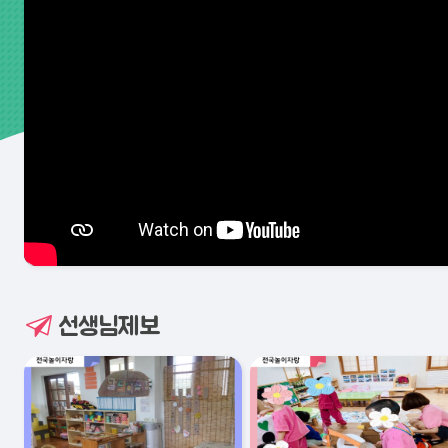
선생님제보