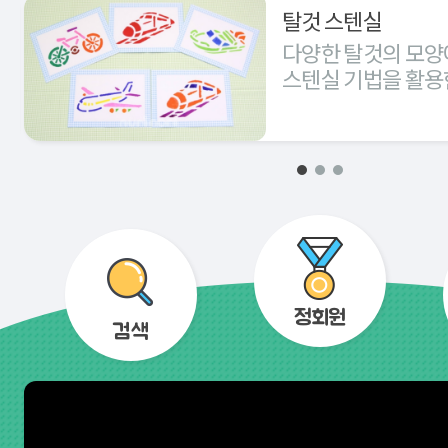
탈것 스텐실
다양한 탈것의 모양
스텐실 기법을 활용
경험해 본다.
정회원
검색