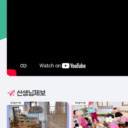
선생님제보