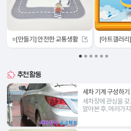
⭐[만들기] 안전한 교통생활
추천활동
세차 기계 구성하기
세차장에 관심을 갖
알아본 후, 여러가
세차장을 구성해본다