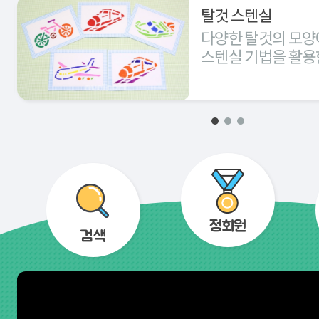
탈것 스텐실
다양한 탈것의 모양
스텐실 기법을 활용
경험해 본다.
정회원
검색