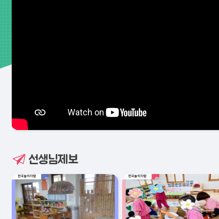
선생님제보