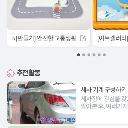
⭐[만들기] 안전한 교통생활
추천활동
세차 기계 구성하기
세차장에 관심을 갖
알아본 후, 여러가
세차장을 구성해본다