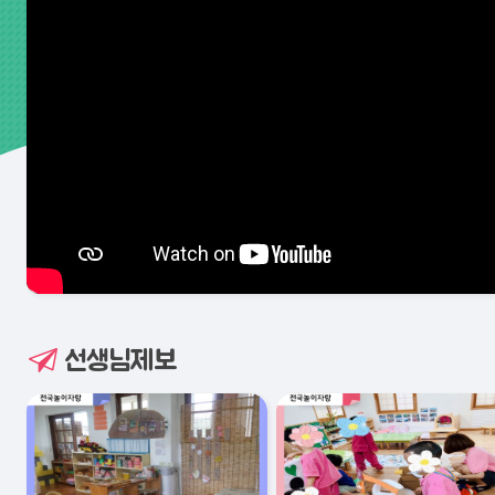
선생님제보