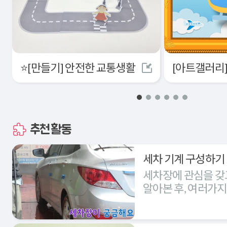
⭐[만들기] 안전한 교통생활
추천활동
세차 기계 구성하기
세차장에 관심을 갖
알아본 후, 여러가
세차장을 구성해본다