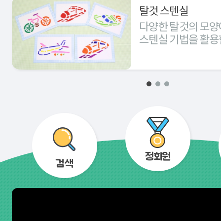
탈것 스텐실
다양한 탈것의 모양
스텐실 기법을 활용
경험해 본다.
정회원
검색