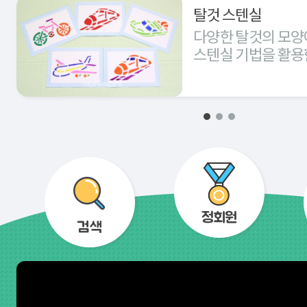
탈것 스텐실
다양한 탈것의 모양
스텐실 기법을 활용
경험해 본다.
정회원
검색