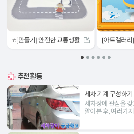
⭐[만들기] 안전한 교통생활
추천활동
세차 기계 구성하기
세차장에 관심을 갖
알아본 후, 여러가
세차장을 구성해본다