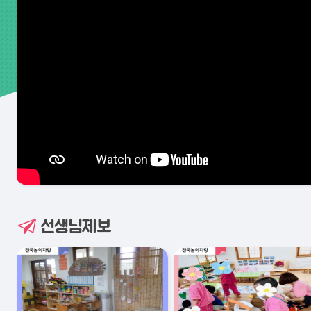
선생님제보