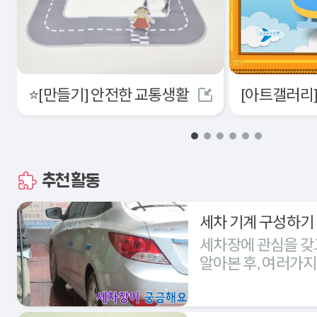
⭐[만들기] 안전한 교통생활
추천활동
세차 기계 구성하기
세차장에 관심을 갖
알아본 후, 여러가
세차장을 구성해본다