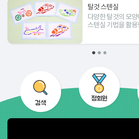
탈것 스텐실
다양한 탈것의 모양
스텐실 기법을 활용
경험해 본다.
정회원
검색