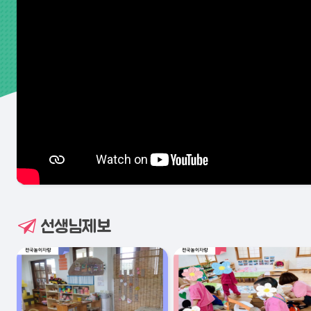
선생님제보