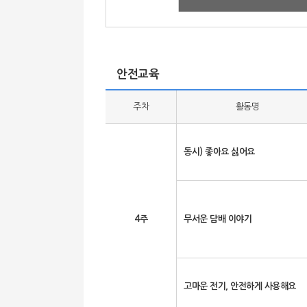
안전교육
주차
활동명
동시) 좋아요 싫어요
4주
무서운 담배 이야기
고마운 전기, 안전하게 사용해요