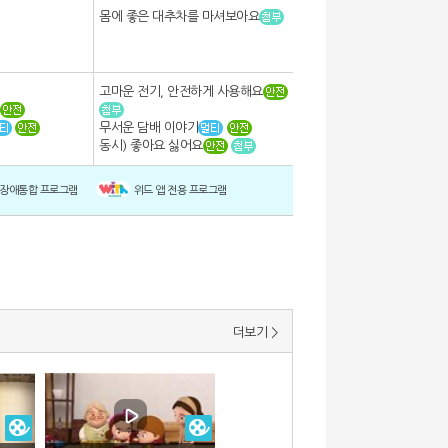
몸에 좋은 대추차를 마셔보아요
고마운 전기, 안전하게 사용해요
무서운 담배 이야기
동시) 좋아요 싫어요
/장애통합 프로그램
위드 앱 전용 프로그램
더보기 >