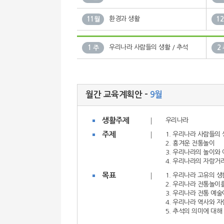
환경과 생활
11월
1
우리나라 사람들의 생활 / 추석
1 주
2
월간 교육계획안 -
9월
생활주제
우리나라
주제
1. 우리나라 사람들의 
2. 흥겨운 전통놀이
3. 우리나라의 놀이와
4. 우리나라의 자랑거
목표
1. 우리나라 고유의 생
2. 우리나라 전통놀이
3. 우리나라 전통 예
4. 우리나라 역사와 
5. 추석의 의미에 대해