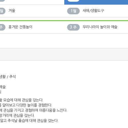
겨울
새해/생활도구
2월
1월
흥겨운 전통놀이
우리나라의 놀이와 예술
 주
3 주
생활 / 추석
 예술
리
활 모습에 대해 관심을 갖는다.
를 알아보고 다양한 놀이를 경험한다.
술에 관심을 가지고 경험하며 아름다움을 느낀다.
자랑거리에 관심을 갖는다.
 알고 추석날 풍습에 대해 관심을 갖는다.