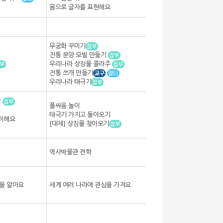
몸으로 글자를 표현해요
무궁화 꾸미기
전통 문양 모빌 만들기
우리나라 상징물 콜라주
전통 쓰개 만들기
우리나라 태극기
탑
풀싸움 놀이
태극기 가지고 돌아오기
놀이해요
[대체] 상징물 찾아오기
역사박물관 견학
을 알아요
세계 여러 나라에 관심을 가져요