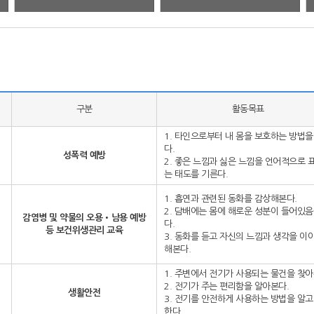
구분
활동목표
1. 타인으로부터 내 몸을 보호하는 방법을
다.
성폭력 예방
2. 좋은 느낌과 싫은 느낌을 언어적으로 
는 태도를 기른다.
1. 흡연과 관련된 동화를 감상해본다.
2. 담배에는 몸에 해로운 성분이 들어있음
감염병 및 약물의 오용•남용 예방
다.
등 보건위생관리 교육
3. 동화를 듣고 자신의 느낌과 생각을 이
해본다.
1. 주변에서 전기가 사용되는 물건을 찾아
2. 전기가 주는 편리함을 알아본다.
생활안전
3. 전기를 안전하게 사용하는 방법을 알고
한다.