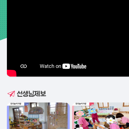
선생님제보