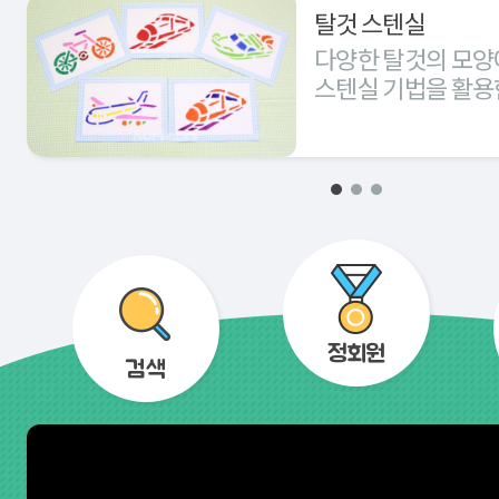
탈것 스텐실
다양한 탈것의 모양
스텐실 기법을 활용
경험해 본다.
정회원
검색