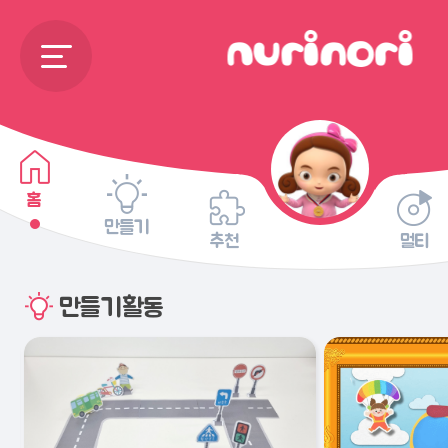
홈
만들기
추천
멀티
만들기활동