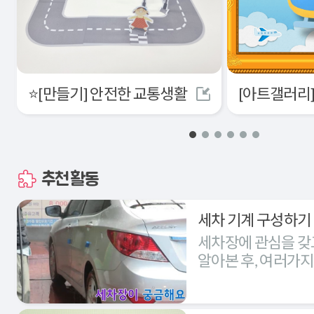
⭐[만들기] 안전한 교통생활
추천활동
세차 기계 구성하기
세차장에 관심을 갖
알아본 후, 여러가
세차장을 구성해본다