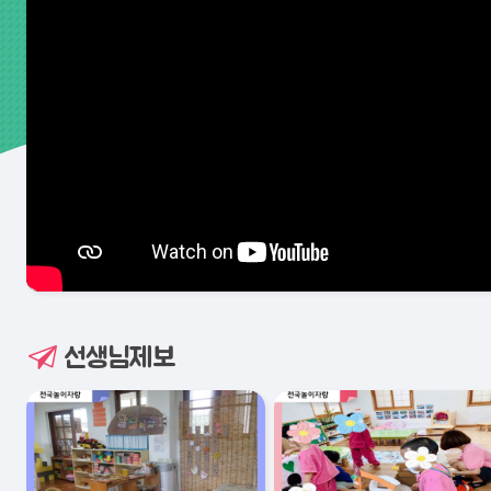
선생님제보