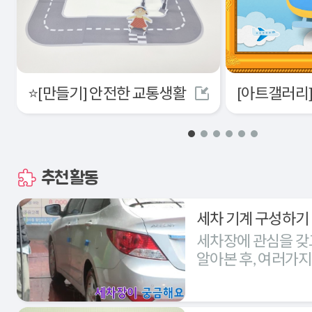
⭐[만들기] 안전한 교통생활
추천활동
세차 기계 구성하기
세차장에 관심을 갖
알아본 후, 여러가
세차장을 구성해본다