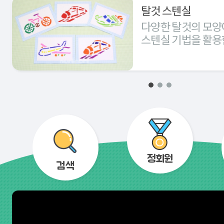
탈것 스텐실
다양한 탈것의 모양
스텐실 기법을 활용
경험해 본다.
정회원
검색