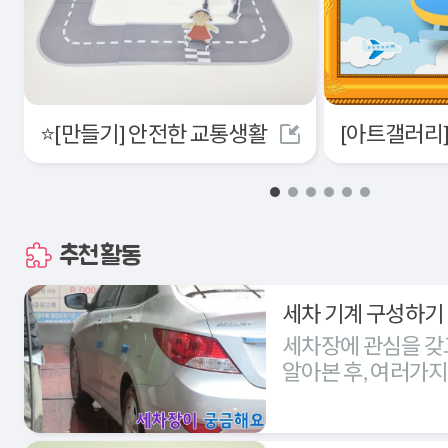
⭐[만들기] 안전한 교통생활
추천활동
세차 기계 구성하기
세차장에 관심을 갖
알아본 후, 여러가
세차장을 구성해본다