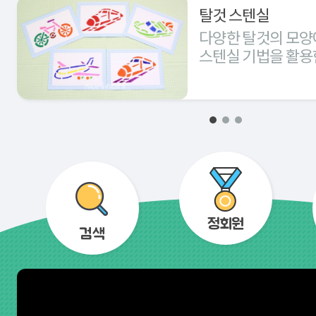
탈것 스텐실
다양한 탈것의 모양
스텐실 기법을 활용
경험해 본다.
정회원
검색