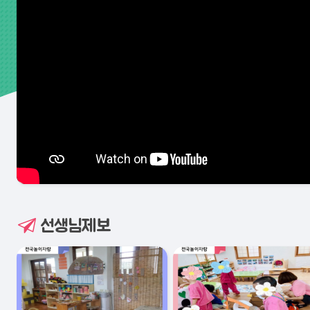
선생님제보