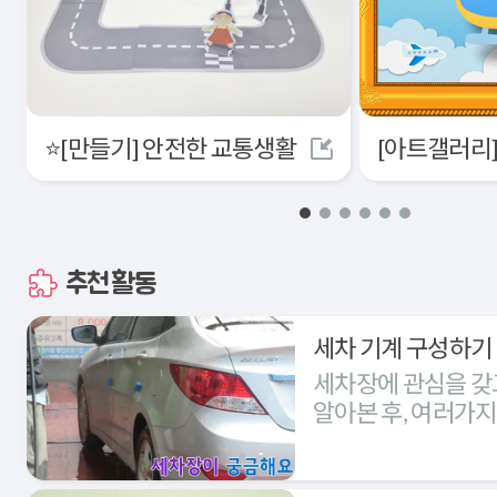
⭐[만들기] 안전한 교통생활
추천활동
세차 기계 구성하기
세차장에 관심을 갖
알아본 후, 여러가
세차장을 구성해본다