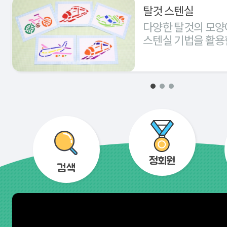
탈것 스텐실
다양한 탈것의 모양
스텐실 기법을 활용
경험해 본다.
정회원
검색