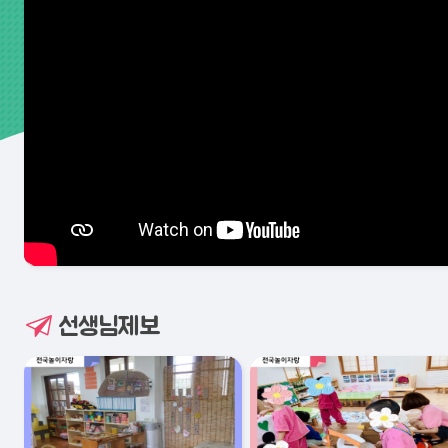
선생님제보