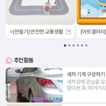
⭐[만들기] 안전한 교통생활
추천활동
세차 기계 구성하기
세차장에 관심을 갖
알아본 후, 여러가
세차장을 구성해본다