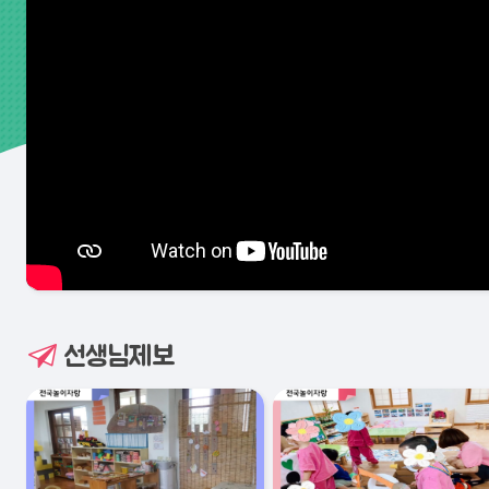
선생님제보