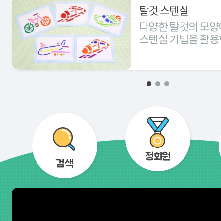
탈것 스텐실
다양한 탈것의 모양
스텐실 기법을 활용
경험해 본다.
정회원
검색