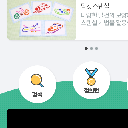
탈것 스텐실
다양한 탈것의 모양
스텐실 기법을 활용
경험해 본다.
정회원
검색