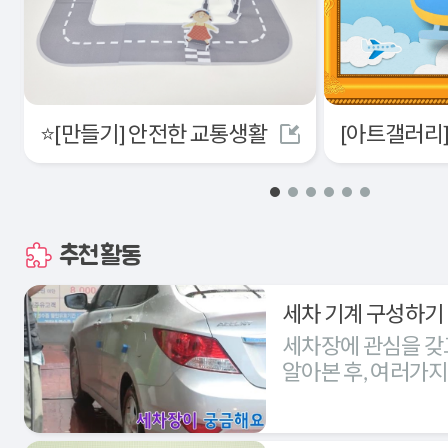
⭐[만들기] 안전한 교통생활
추천활동
세차 기계 구성하기
세차장에 관심을 갖
알아본 후, 여러가
세차장을 구성해본다