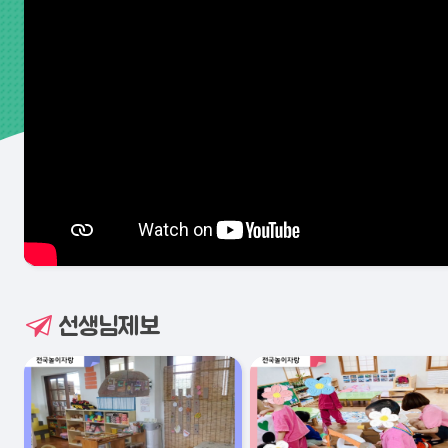
선생님제보