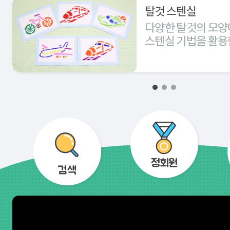
탈것 스텐실
다양한 탈것의 모양
스텐실 기법을 활용
경험해 본다.
정회원
검색