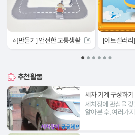
⭐[만들기] 안전한 교통생활
추천활동
세차 기계 구성하기
세차장에 관심을 갖
알아본 후, 여러가
세차장을 구성해본다