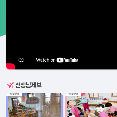
선생님제보