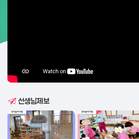
선생님제보