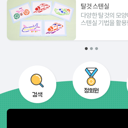
탈것 스텐실
다양한 탈것의 모양
스텐실 기법을 활용
경험해 본다.
정회원
검색