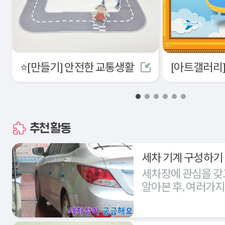
⭐[만들기] 안전한 교통생활
추천활동
세차 기계 구성하기
세차장에 관심을 갖
알아본 후, 여러가
세차장을 구성해본다