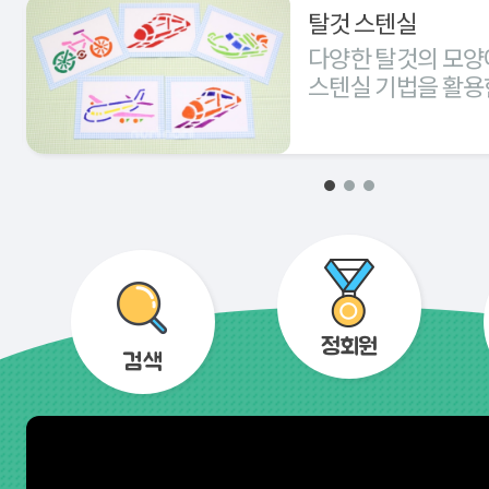
탈것 스텐실
다양한 탈것의 모양
스텐실 기법을 활용
경험해 본다.
정회원
검색