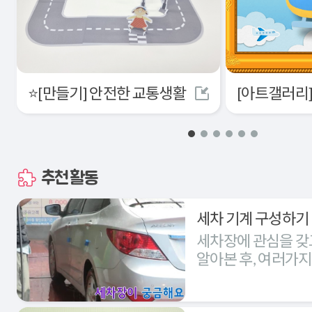
⭐[만들기] 안전한 교통생활
추천활동
세차 기계 구성하기
세차장에 관심을 갖
알아본 후, 여러가
세차장을 구성해본다