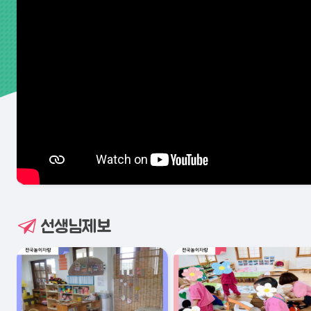
선생님제보