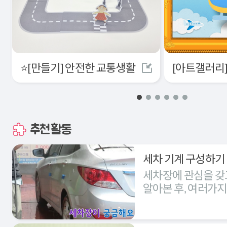
⭐[만들기] 안전한 교통생활
추천활동
세차 기계 구성하기
세차장에 관심을 갖
알아본 후, 여러가
세차장을 구성해본다