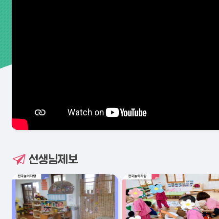
선생님제보