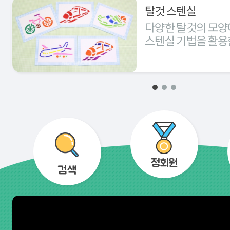
탈것 스텐실
다양한 탈것의 모양
스텐실 기법을 활용
경험해 본다.
정회원
검색