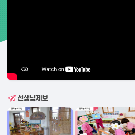
선생님제보