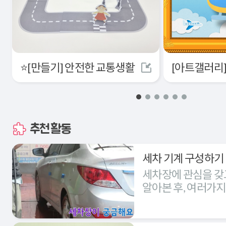
⭐[만들기] 안전한 교통생활
추천활동
세차 기계 구성하기
세차장에 관심을 갖
알아본 후, 여러가
세차장을 구성해본다