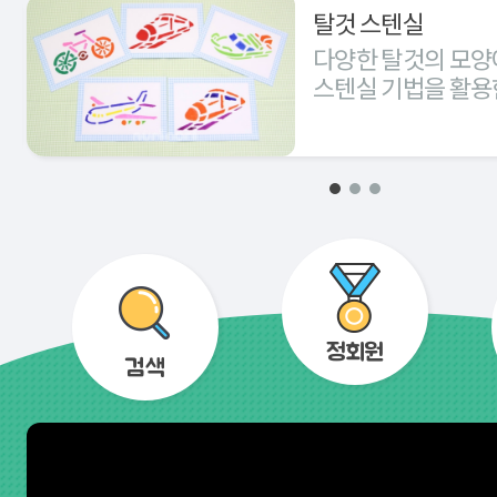
탈것 스텐실
다양한 탈것의 모양
스텐실 기법을 활용
경험해 본다.
정회원
검색